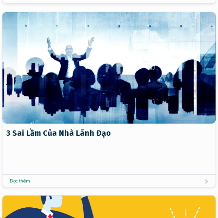
3 Sai Lầm Của Nhà Lãnh Đạo
Đọc thêm