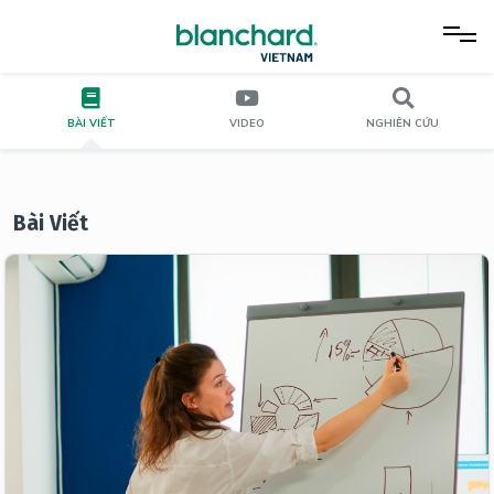
BÀI VIẾT
VIDEO
NGHIÊN CỨU
Bài Viết