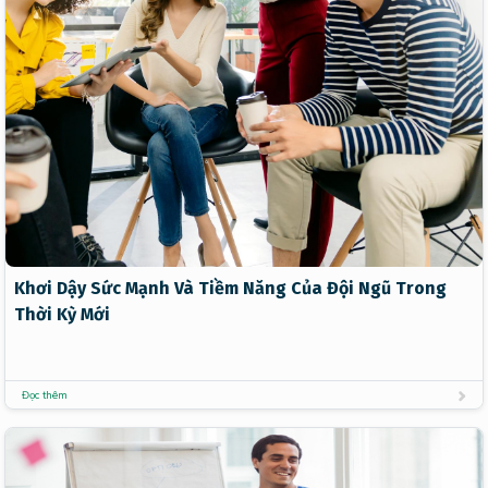
Khơi Dậy Sức Mạnh Và Tiềm Năng Của Đội Ngũ Trong
Thời Kỳ Mới
Đọc thêm