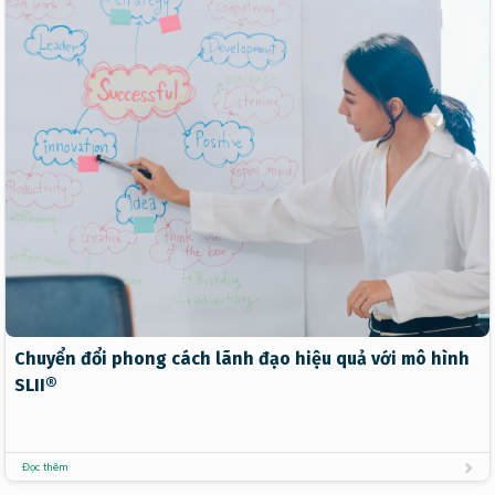
Chuyển đổi phong cách lãnh đạo hiệu quả với mô hình
SLII®
Đọc thêm