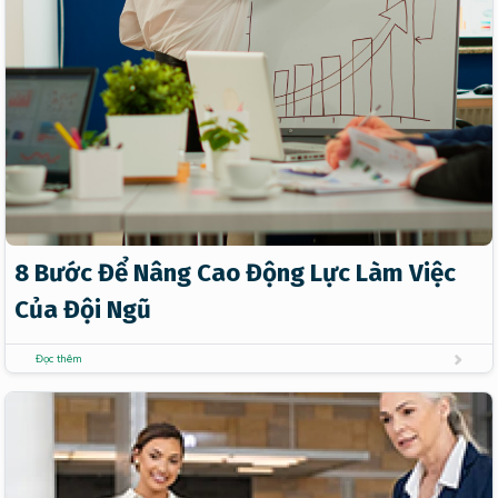
8 Bước Để Nâng Cao Động Lực Làm Việc
Của Đội Ngũ
Đọc thêm