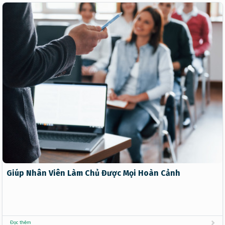
Giúp Nhân Viên Làm Chủ Được Mọi Hoàn Cảnh
Đọc thêm