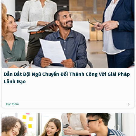
Dẫn Dắt Đội Ngũ Chuyển Đổi Thành Công Với Giải Pháp
Lãnh Đạo
Đọc thêm