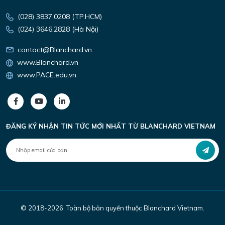
(028) 3837.0208 (TP.HCM)
(024) 3646.2828 (Hà Nội)
contact@Blanchard.vn
www.Blanchard.vn
www.PACE.edu.vn
ĐĂNG KÝ NHẬN TIN TỨC MỚI NHẤT TỪ
BLANCHARD VIETNAM
© 2018-2026. Toàn bộ bản quyền thuộc Blanchard Vietnam.