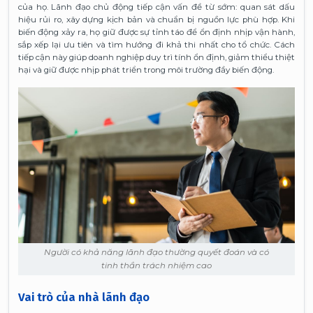
của họ. Lãnh đạo chủ động tiếp cận vấn đề từ sớm: quan sát dấu
hiệu rủi ro, xây dựng kịch bản và chuẩn bị nguồn lực phù hợp. Khi
biến động xảy ra, họ giữ được sự tỉnh táo để ổn định nhịp vận hành,
sắp xếp lại ưu tiên và tìm hướng đi khả thi nhất cho tổ chức. Cách
tiếp cận này giúp doanh nghiệp duy trì tính ổn định, giảm thiểu thiệt
hại và giữ được nhịp phát triển trong môi trường đầy biến động.
Người có khả năng lãnh đạo thường quyết đoán và có
tinh thần trách nhiệm cao
Vai trò của nhà lãnh đạo