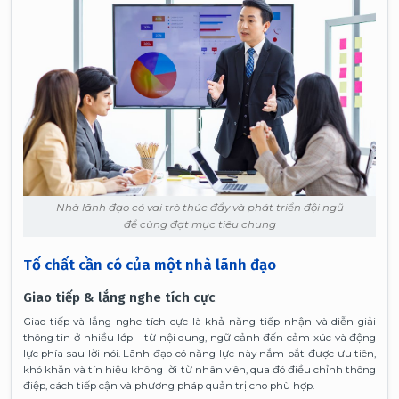
Nhà lãnh đạo có vai trò thúc đẩy và phát triển đội ngũ
để cùng đạt mục tiêu chung
Tố chất cần có của một nhà lãnh đạo
Giao tiếp & lắng nghe tích cực
Giao tiếp và lắng nghe tích cực là khả năng tiếp nhận và diễn giải
thông tin ở nhiều lớp – từ nội dung, ngữ cảnh đến cảm xúc và động
lực phía sau lời nói. Lãnh đạo có năng lực này nắm bắt được ưu tiên,
khó khăn và tín hiệu không lời từ nhân viên, qua đó điều chỉnh thông
điệp, cách tiếp cận và phương pháp quản trị cho phù hợp.