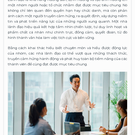
một nhóm người hoặc tổ chức nhằm đạt được mục tiêu chung. Nó
không chỉ liên quan đến quyền hạn hay chức danh, mà còn phản
ánh cách một người truyền cảm hứng, ra quyết định, xây dựng niềm
tin và phát triển năng lực của những người xung quanh. Một nhà
lãnh đạo hiệu quả kết hợp tầm nhìn chiến lược, tư duy linh hoạt và
phẩm chất cá nhân như chính trực, đồng cảm, quyết đoán, từ đó
hình thành văn hóa làm việc tích cực và bền vững.
Bằng cách khai thác hiểu biết chuyên môn và hiểu được động lực
của nhóm, các nhà lãnh đạo có thể vượt qua những thách thức,
truyền cảm hứng hành động và phát huy toàn bộ tiềm năng của các
thành viên để cùng đạt được mục tiêu chung.