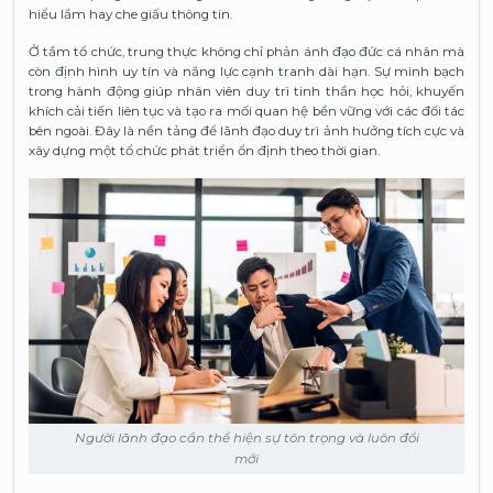
hiểu lầm hay che giấu thông tin.
Ở tầm tổ chức, trung thực không chỉ phản ánh đạo đức cá nhân mà
còn định hình uy tín và năng lực cạnh tranh dài hạn. Sự minh bạch
trong hành động giúp nhân viên duy trì tinh thần học hỏi, khuyến
khích cải tiến liên tục và tạo ra mối quan hệ bền vững với các đối tác
bên ngoài. Đây là nền tảng để lãnh đạo duy trì ảnh hưởng tích cực và
xây dựng một tổ chức phát triển ổn định theo thời gian.
Người lãnh đạo cần thể hiện sự tôn trọng và luôn đổi
mới