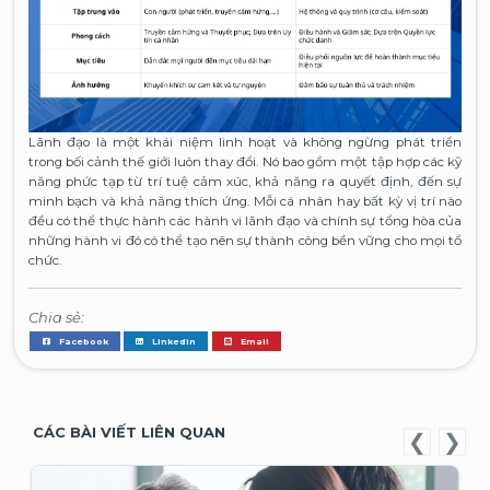
Lãnh đạo là một khái niệm linh hoạt và không ngừng phát triển
trong bối cảnh thế giới luôn thay đổi. Nó bao gồm một tập hợp các kỹ
năng phức tạp từ trí tuệ cảm xúc, khả năng ra quyết định, đến sự
minh bạch và khả năng thích ứng. Mỗi cá nhân hay bất kỳ vị trí nào
đều có thể thực hành các hành vi lãnh đạo và chính sự tổng hòa của
những hành vi đó có thể tạo nên sự thành công bền vững cho mọi tổ
chức.
Chia sẻ:
Facebook
Linkedin
Email
CÁC BÀI VIẾT LIÊN QUAN