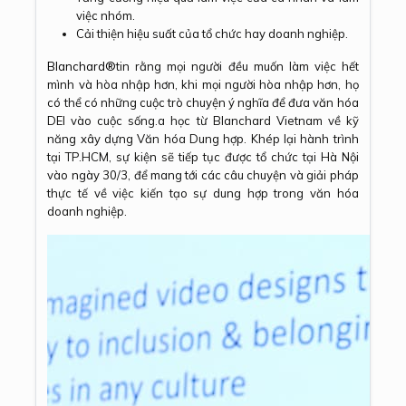
việc nhóm.
Cải thiện hiệu suất của tổ chức hay doanh nghiệp.
Blanchard®
tin rằng mọi người đều muốn làm việc hết
mình và hòa nhập hơn, khi mọi người hòa nhập hơn, họ
có thể có những cuộc trò chuyện ý nghĩa để đưa văn hóa
DEI vào cuộc sống.a học từ Blanchard Vietnam về kỹ
năng xây dựng Văn hóa Dung hợp. Khép lại hành trình
tại TP.HCM, sự kiện sẽ tiếp tục được tổ chức tại Hà Nội
vào ngày 30/3, để mang tới các câu chuyện và giải pháp
thực tế về việc kiến tạo sự dung hợp trong văn hóa
doanh nghiệp.