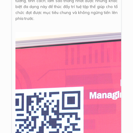
tưởng, tính cách; làm sao thống nhất được những khác
biệt đa dạng này để thúc đẩy trí tuệ tập thể giúp cho tổ
chức đạt được mục tiêu chung và không ngừng tiến lên
phía trước.