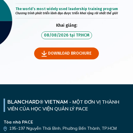
The world’s most widely used leadership training program
Chương trình phát triển lãnh đạo được triển khai rộng rãi nhất thế giới
Khai giảng:
08/08/2026
tại
TP.HCM
DOWNLOAD BROCHURE
-
MỘT ĐƠN VỊ THÀNH
BLANCHARD® VIETNAM
VIÊN
CỦA HỌC VIỆN QUẢN LÝ PACE
Tòa nhà PACE
195-197 Nguyễn Thái Bình,
Phường Bến Thành, TP.HCM