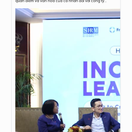
quan điểm và văn hóa của cá nhân đối với công ty...