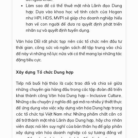
Làm sao để có thể thuê một nhà Lãnh đạo Dung
hợp: Dựa vào khoa học về tính cách của Hogan
như HPI, HDS, MVPI sẽ giúp cho doanh nghiệp hiểu
hơn về con người để đưa ra quyết định phát triển
nhân sự và quyết định tuyển dụng.
Văn hóa DEI rất phức tạp nên các tổ chức nên đầu tư
thời gian, công sức và ngân sách để tập trung vào chủ
để này vì những nỗ lực nửa vời có thể mang lại những tác
động tiêu cực.
Xây dựng Tổ chức Dung hợp
Tiếp nối buổi hội thảo là cuộc trao đổi và chia sẻ giữa
những chuyên gia hàng đầu trong các tập đoàn đã triển
khai thành công Văn hóa Dung hợp – Inclusive Culture.
Những câu chuyện ý nghĩa đã gợi mở ra nhiều ý thiết thực
để ứng dụng vào việc xây dựng văn hóa Dung hợp trong
các tổ chức tại Việt Nam như: Những phẩm chất cần có
để trở thành một nhà Lãnh đạo Dung hợp, hãy cho nhân
viên được nói lên suy nghĩ của bản thân họ để góp phần
xây dựng văn hóa doanh nghiệp có sự tương đồng về