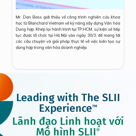
Mr. Dan Bass giới thiệu về công trình nghiên cứu khoa
học từ Blanchard Vietnam về kỹ năng xây dựng Văn hóa
Dung hợp. Khép lại hành trình tại TP.HCM, sự kiện sẽ tiếp
tục được tổ chức tại Hà Nội vào ngày 30/3, để mang tới
các câu chuyện và giải pháp thực tế về việc kiến tạo sự
dung hợp trong văn hóa doanh nghiệp.
Leading with The SLII
Experience
™
Lãnh đạo Linh hoạt với
Mô hình SLII
®