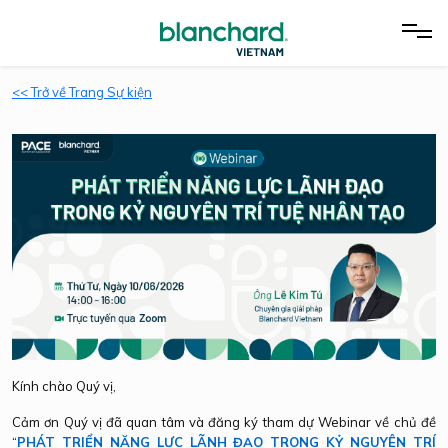
<< Trở về Trang Sự kiện
Kính chào Quý vị,
Cảm ơn Quý vị đã quan tâm và đăng ký tham dự Webinar về chủ đề
“
PHÁT TRIỂN NĂNG LỰC LÃNH ĐẠO TRONG KỶ NGUYÊN TRÍ