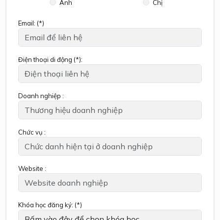
Anh
Chị
Email: (*)
Điện thoại di động (*):
Doanh nghiệp :
Chức vụ :
Website :
Khóa học đăng ký: (*)