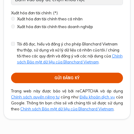
Xuất hóa đơn tài chính: (*)
Xuất hóa đơn tài chính theo cá nhân
Xuất hóa đơn tài chính theo doanh nghiệp
Tôi đã đọc, hiểu và đồng ý cho phép Blanchard Vietnam
thu thập, sử dụng và xử lý dữ liệu cá nhân của tôi / chúng
tôi theo các quy định và đồng ý với các nội dung của
Chính
sách Bảo mật dữ liệu của Blanchard Vietnam
.
GỬI ĐĂNG KÝ
Trang web này được bảo vệ bởi reCAPTCHA và áp dụng
Chính sách quyền riêng tư
cũng như
Điều khoản dịch vụ
của
Google. Thông tin bạn chia sẻ với chúng tôi sẽ được sử dụng
theo
Chính sách Bảo mật dữ liệu của Blanchard Vietnam
.