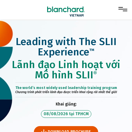
Leading with The SLII
Experience
™
Lãnh đạo Linh hoạt với
Mô hình SLII
®
The world’s most widely used leadership training program
Chương trình phát triển lãnh đạo được triển khai rộng rãi nhất thế giới
Khai giảng:
08/08/2026
tại
TP.HCM
DOWNLOAD BROCHURE